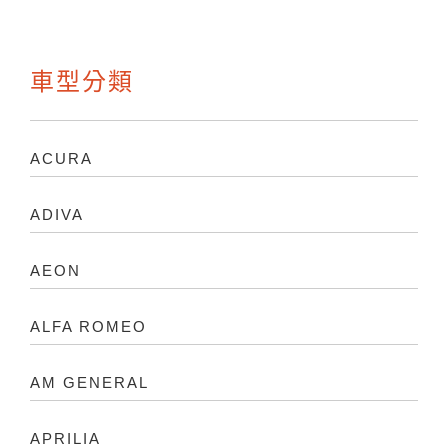
車型分類
ACURA
ADIVA
AEON
ALFA ROMEO
AM GENERAL
APRILIA