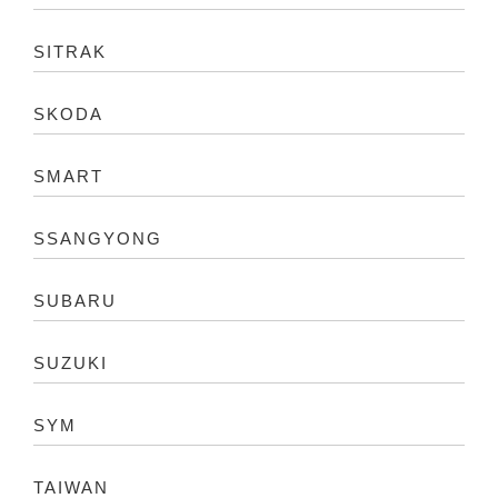
SITRAK
SKODA
SMART
SSANGYONG
SUBARU
SUZUKI
SYM
TAIWAN