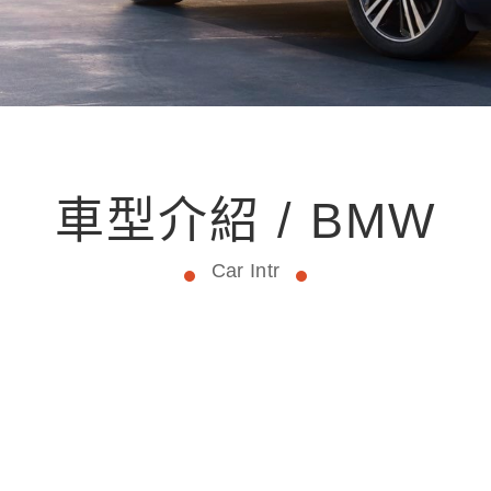
車型介紹 / BMW
Car Intr