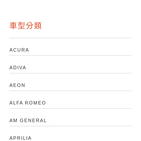
車型分類
ACURA
ADIVA
AEON
ALFA ROMEO
AM GENERAL
APRILIA