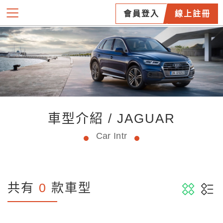
會員登入
線上註冊
車型介紹 / JAGUAR
Car Intr
共有
0
款車型