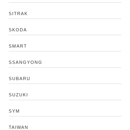
SITRAK
SKODA
SMART
SSANGYONG
SUBARU
SUZUKI
SYM
TAIWAN