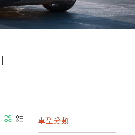
I
車型分類