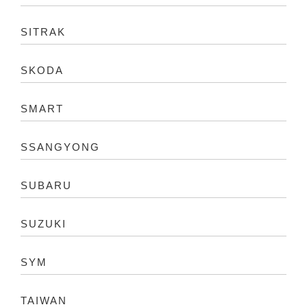
SITRAK
SKODA
SMART
SSANGYONG
SUBARU
SUZUKI
SYM
TAIWAN