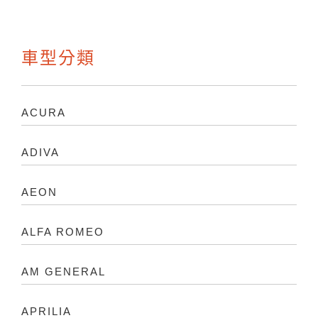
車型分類
ACURA
ADIVA
AEON
ALFA ROMEO
AM GENERAL
APRILIA