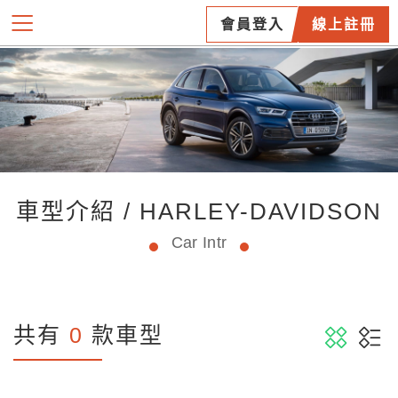
會員登入
線上註冊
車型介紹 / HARLEY-DAVIDSON
Car Intr
共有
0
款車型